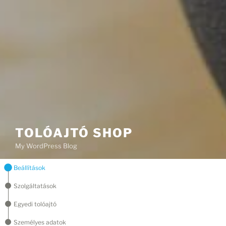
TOLÓAJTÓ SHOP
My WordPress Blog
Beállítások
Szolgáltatások
Egyedi tolóajtó
Személyes adatok