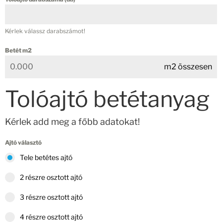
Kérlek válassz darabszámot!
Betét m2
m2 összesen
Tolóajtó betétanyag
Kérlek add meg a főbb adatokat!
Ajtó választó
Tele betétes ajtó
2 részre osztott ajtó
3 részre osztott ajtó
4 részre osztott ajtó